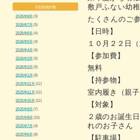
敷戸ふない幼
月別投稿件数
2026年8月
(3)
たくさんのご
2026年7月
(5)
【日時】
2026年6月
(4)
2026年5月
(4)
１０月２２日（
2026年4月
(6)
【参加費】
2026年3月
(5)
無料
2026年2月
(6)
2026年1月
(9)
【持参物】
2025年12月
(12)
室内履き（親子
2025年11月
(12)
2025年10月
(12)
【対象】
2025年9月
(7)
２歳のお誕生
2025年8月
(10)
れのお子さん
2025年7月
(4)
2025年6月
(8)
【駐車場】