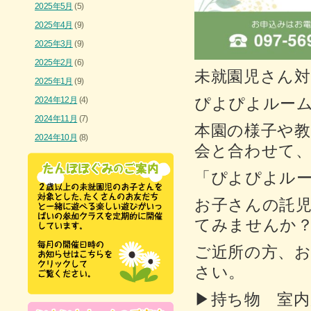
2025年5月
(5)
2025年4月
(9)
2025年3月
(9)
2025年2月
(6)
未就園児さん対
2025年1月
(9)
ぴよぴよルーム
2024年12月
(4)
2024年11月
(7)
本園の様子や
2024年10月
(8)
会と合わせて
「ぴよぴよル
お子さんの託
てみませんか
ご近所の方、
さい。
▶持ち物 室内