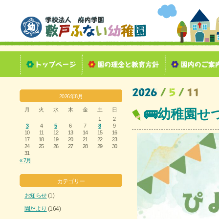
2026年8月
月
火
水
木
金
土
日
🚌幼稚園せ
1
2
3
4
5
6
7
8
9
10
11
12
13
14
15
16
17
18
19
20
21
22
23
24
25
26
27
28
29
30
31
« 7月
カテゴリー
お知らせ
(1)
園だより
(164)