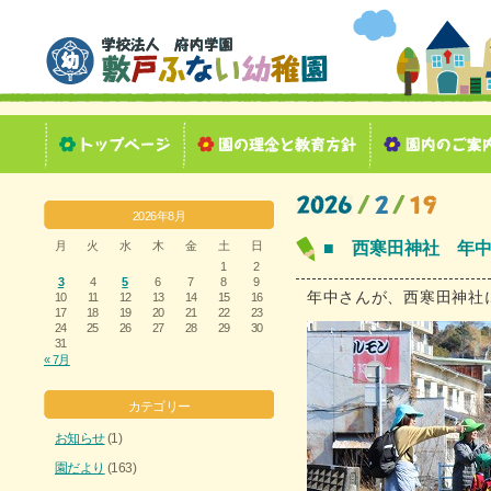
2026年8月
月
火
水
木
金
土
日
■ 西寒田神社 年
1
2
3
4
5
6
7
8
9
年中さんが、西寒田神社
10
11
12
13
14
15
16
17
18
19
20
21
22
23
24
25
26
27
28
29
30
31
« 7月
カテゴリー
お知らせ
(1)
園だより
(163)