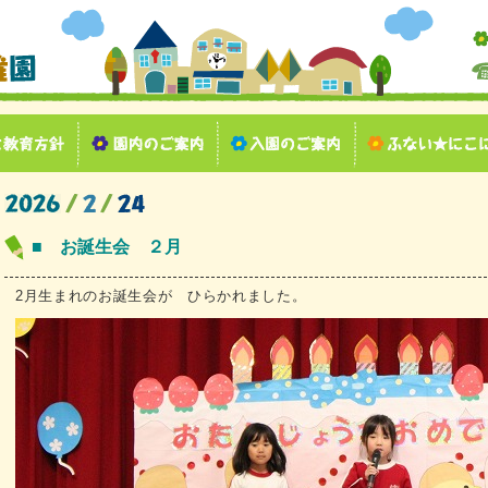
■ お誕生会 ２月
2月生まれのお誕生会が ひらかれました。