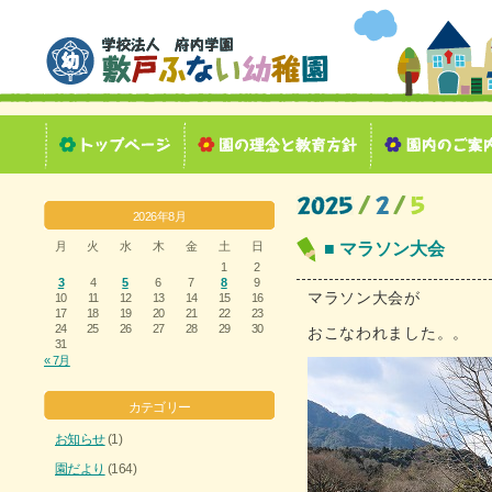
2026年8月
月
火
水
木
金
土
日
■ マラソン大会
1
2
3
4
5
6
7
8
9
マラソン大会が
10
11
12
13
14
15
16
17
18
19
20
21
22
23
24
25
26
27
28
29
30
おこなわれました。。
31
« 7月
カテゴリー
お知らせ
(1)
園だより
(164)