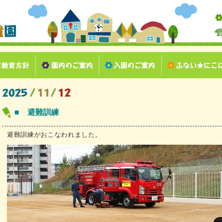
■ 避難訓練
避難訓練がおこなわれました。